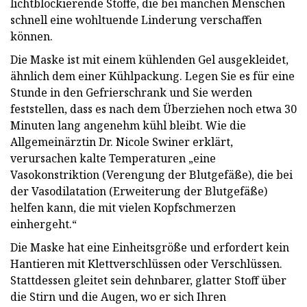
lichtblockierende Stoffe, die bei manchen Menschen
schnell eine wohltuende Linderung verschaffen
können.
Die Maske ist mit einem kühlenden Gel ausgekleidet,
ähnlich dem einer Kühlpackung. Legen Sie es für eine
Stunde in den Gefrierschrank und Sie werden
feststellen, dass es nach dem Überziehen noch etwa 30
Minuten lang angenehm kühl bleibt. Wie die
Allgemeinärztin Dr. Nicole Swiner erklärt,
verursachen kalte Temperaturen „eine
Vasokonstriktion (Verengung der Blutgefäße), die bei
der Vasodilatation (Erweiterung der Blutgefäße)
helfen kann, die mit vielen Kopfschmerzen
einhergeht.“
Die Maske hat eine Einheitsgröße und erfordert kein
Hantieren mit Klettverschlüssen oder Verschlüssen.
Stattdessen gleitet sein dehnbarer, glatter Stoff über
die Stirn und die Augen, wo er sich Ihren