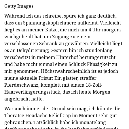
Getty Images
Während ich das schreibe, spüre ich ganz deutlich,
dass ein Spannungskopfschmerz aufkeimt. Vielleicht
liegt es an meiner Katze, die mich um 4 Uhr morgens
wachgeheult hat, um Zugang zu einem
verschlossenen Schrank zu gewähren. Vielleicht liegt
es an Dehydrierung; Gestern bin ich stundenlang
verschwitzt in meinem Hinterhof herumgerutscht
und habe nicht einmal einen Schluck Flüssigkeit zu
mir genommen. Höchstwahrscheinlich ist es jedoch
meine aktuelle Frisur: Ein glatter, straffer
Pferdeschwanz, komplett mit einem 18-Zoll-
Haarverlängerungsstück, das ich heute Morgen
angebracht hatte.
Was auch immer der Grund sein mag, ich könnte die
TheraIce Headache Relief Cap im Moment sehr gut
gebrauchen. Tatsächlich habe ich monatelang