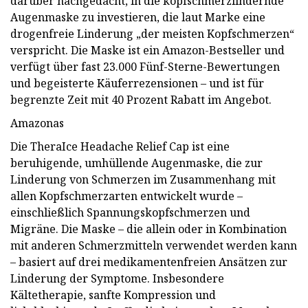
darüber nachgedacht, in die kopfschmerzlindernde
Augenmaske zu investieren, die laut Marke eine
drogenfreie Linderung „der meisten Kopfschmerzen“
verspricht. Die Maske ist ein Amazon-Bestseller und
verfügt über fast 23.000 Fünf-Sterne-Bewertungen
und begeisterte Käuferrezensionen – und ist für
begrenzte Zeit mit 40 Prozent Rabatt im Angebot.
Amazonas
Die TheraIce Headache Relief Cap ist eine
beruhigende, umhüllende Augenmaske, die zur
Linderung von Schmerzen im Zusammenhang mit
allen Kopfschmerzarten entwickelt wurde –
einschließlich Spannungskopfschmerzen und
Migräne. Die Maske – die allein oder in Kombination
mit anderen Schmerzmitteln verwendet werden kann
– basiert auf drei medikamentenfreien Ansätzen zur
Linderung der Symptome. Insbesondere
Kältetherapie, sanfte Kompression und