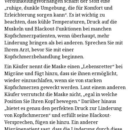
Verdunkelungsvorhängen schafft der Stoff eine
„ruhige, dunkle Umgebung, die für Komfort und
Erleichterung sorgen kann“. Es ist wichtig zu
beachten, dass kühle Temperaturen, Druck auf die
Muskeln und Blackout-Funktionen bei manchen
Kopfschmerzpatienten, wenn überhaupt, mehr
Linderung bringen als bei anderen. Sprechen Sie mit
Ihrem Arzt, bevor Sie mit einer
Kopfschmerzbehandlung beginnen.
Ein Käufer nennt die Maske einen „Lebensretter“ bei
Migräne und fügt hinzu, dass sie ihnen ermöglicht,
wieder einzuschlafen, wenn sie von starken
Kopfschmerzen geweckt werden. Laut einem anderen
Käufer verrutscht die Maske nicht, „egal in welche
Position Sie Ihren Kopf bewegen.“ Darüber hinaus
„bietet es genau den perfekten Druck zur Linderung
von Kopfschmerzen“ und erfüllt seine Blackout-
Versprechen, fügen sie hinzu. Ein anderer
Migränepatient sagt, dass die Linderung durch diese